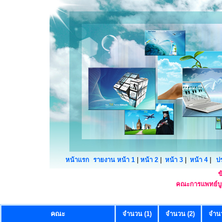
|
|
|
|
หน้าแรก
รายงาน หน้า 1
หน้า 2
หน้า 3
หน้า 4
ป
ข
คณะการแพทย์บูร
คณะ
จำนวน (1)
จำนวน (2)
จำนว