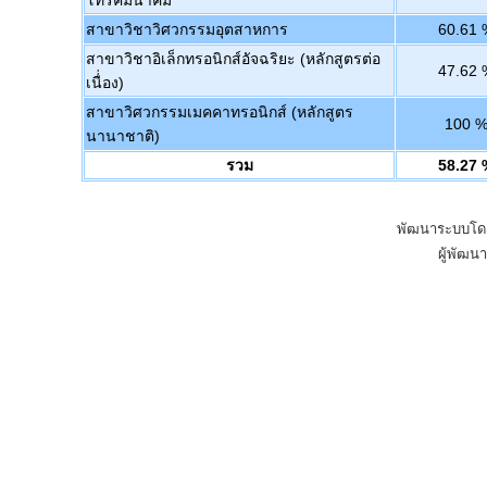
โทรคมนาคม
สาขาวิชาวิศวกรรมอุตสาหการ
60.61 
สาขาวิชาอิเล็กทรอนิกส์อัจฉริยะ (หลักสูตรต่อ
47.62 
เนื่่อง)
สาขาวิศวกรรมเมคคาทรอนิกส์ (หลักสูตร
100 
นานาชาติ)
รวม
58.27 
พัฒนาระบบโดย
ผู้พัฒน